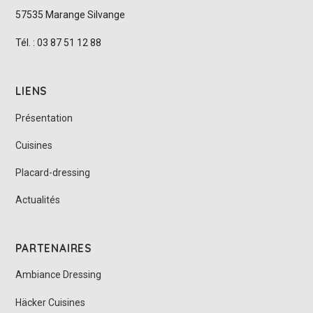
57535 Marange Silvange
Tél. : 03 87 51 12 88
LIENS
Présentation
Cuisines
Placard-dressing
Actualités
PARTENAIRES
Ambiance Dressing
Häcker Cuisines