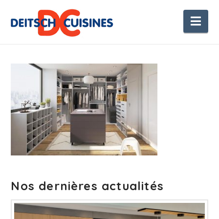
Nav
Nos dernières actualités