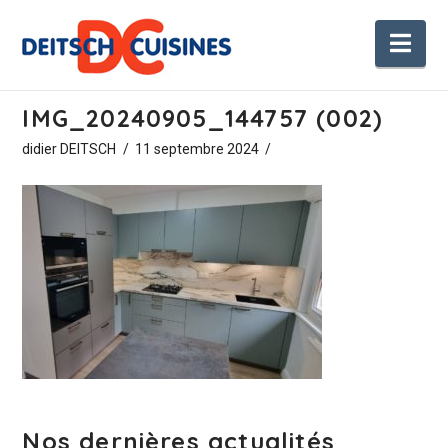
Nav
IMG_20240905_144757 (002)
didier DEITSCH
11 septembre 2024
Nos dernières actualités