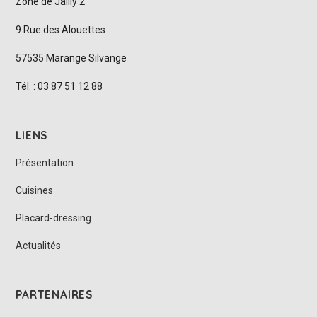
Zone de Jailly 2
9 Rue des Alouettes
57535 Marange Silvange
Tél. : 03 87 51 12 88
LIENS
Présentation
Cuisines
Placard-dressing
Actualités
PARTENAIRES