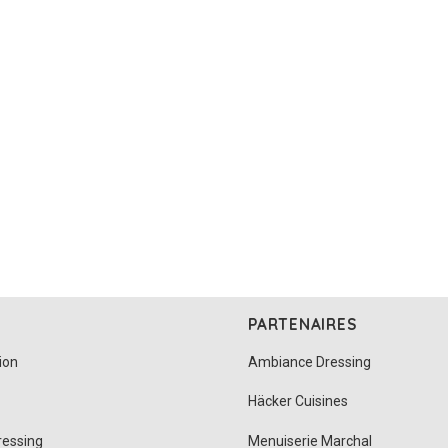
PARTENAIRES
ion
Ambiance Dressing
Häcker Cuisines
ressing
Menuiserie Marchal