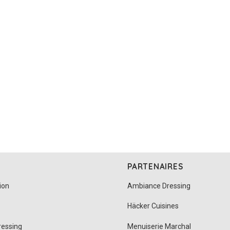
PARTENAIRES
ion
Ambiance Dressing
Häcker Cuisines
ressing
Menuiserie Marchal