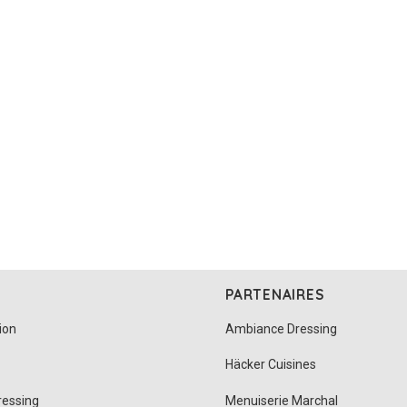
PARTENAIRES
ion
Ambiance Dressing
Häcker Cuisines
ressing
Menuiserie Marchal