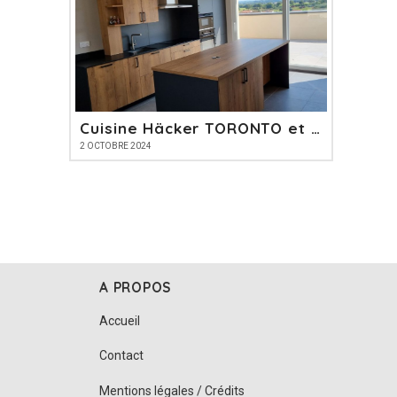
Cuisine Häcker TORONTO et PERFECT SOFT
2 OCTOBRE 2024
A PROPOS
Accueil
Contact
Mentions légales / Crédits