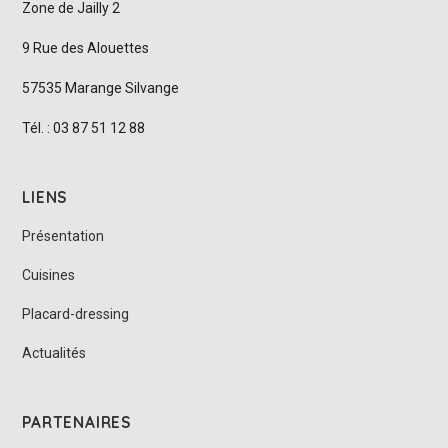
Zone de Jailly 2
9 Rue des Alouettes
57535 Marange Silvange
Tél. : 03 87 51 12 88
LIENS
Présentation
Cuisines
Placard-dressing
Actualités
PARTENAIRES