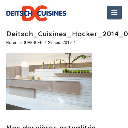
Nav
Deitsch_Cuisines_Hacker_2014_
Florence DUVERGER
29 août 2019
Nos dernières actualités