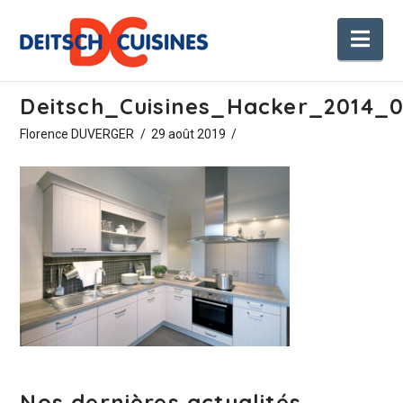
Nav
Deitsch_Cuisines_Hacker_2014_0
Florence DUVERGER
29 août 2019
Nos dernières actualités