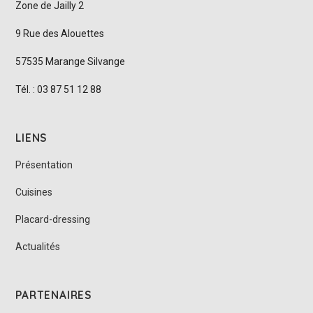
Zone de Jailly 2
9 Rue des Alouettes
57535 Marange Silvange
Tél. : 03 87 51 12 88
LIENS
Présentation
Cuisines
Placard-dressing
Actualités
PARTENAIRES