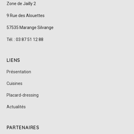
Zone de Jailly 2
9 Rue des Alouettes
57535 Marange Silvange
Tél. : 03 87 51 12 88
LIENS
Présentation
Cuisines
Placard-dressing
Actualités
PARTENAIRES