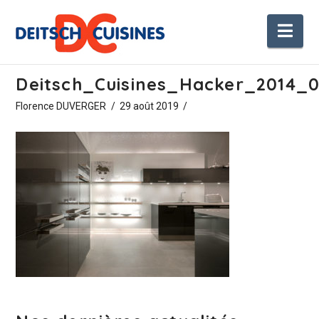
Nav
Deitsch_Cuisines_Hacker_2014_0
Florence DUVERGER
29 août 2019