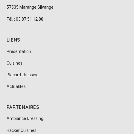
57535 Marange Silvange
Tél. : 03 87 51 12 88
LIENS
Présentation
Cuisines
Placard-dressing
Actualités
PARTENAIRES
Ambiance Dressing
Häcker Cuisines