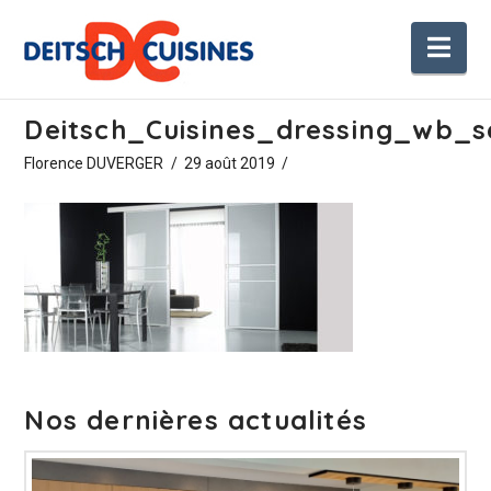
Nav
Deitsch_Cuisines_dressing_wb_s
Florence DUVERGER
29 août 2019
Nos dernières actualités