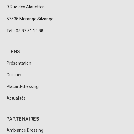
9 Rue des Alouettes
57535 Marange Silvange
Tél. : 03 87 51 12 88
LIENS
Présentation
Cuisines
Placard-dressing
Actualités
PARTENAIRES
Ambiance Dressing