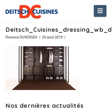
Nav
Deitsch_Cuisines_dressing_wb_
Florence DUVERGER
29 août 2019
Nos dernières actualités