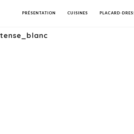
PRÉSENTATION
CUISINES
PLACARD-DRES
ntense_blanc