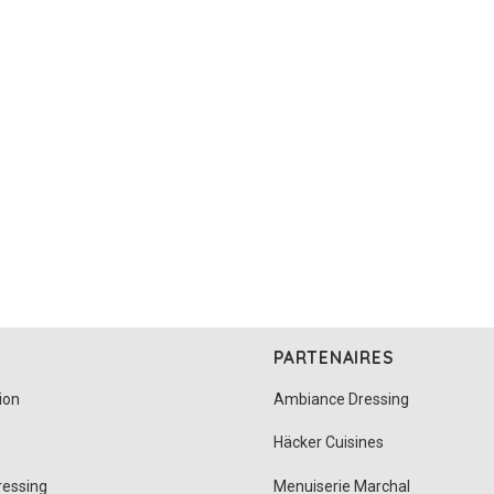
PARTENAIRES
ion
Ambiance Dressing
Häcker Cuisines
ressing
Menuiserie Marchal