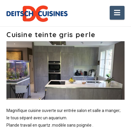
Nav
Cuisine teinte gris perle
Magnifique cuisine ouverte sur entrée salon et salle a manger;
le tous séparé avec un aquarium.
Plande travail en quartz .modèle sans poignée .