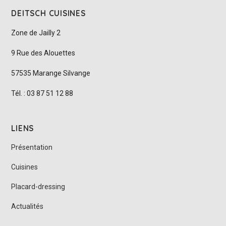
DEITSCH CUISINES
Zone de Jailly 2
9 Rue des Alouettes
57535 Marange Silvange
Tél. : 03 87 51 12 88
LIENS
Présentation
Cuisines
Placard-dressing
Actualités