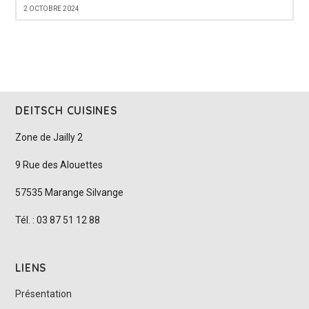
2 OCTOBRE 2024
DEITSCH CUISINES
Zone de Jailly 2
9 Rue des Alouettes
57535 Marange Silvange
Tél. : 03 87 51 12 88
LIENS
Présentation