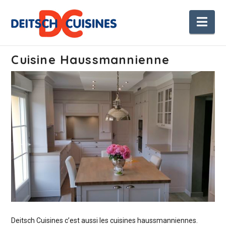
Nav
Cuisine Haussmannienne
Deitsch Cuisines c’est aussi les cuisines haussmanniennes.