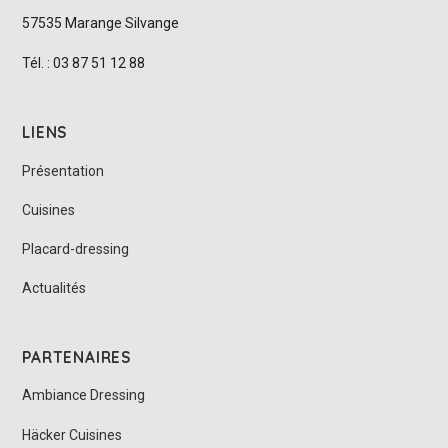
57535 Marange Silvange
Tél. : 03 87 51 12 88
LIENS
Présentation
Cuisines
Placard-dressing
Actualités
PARTENAIRES
Ambiance Dressing
Häcker Cuisines