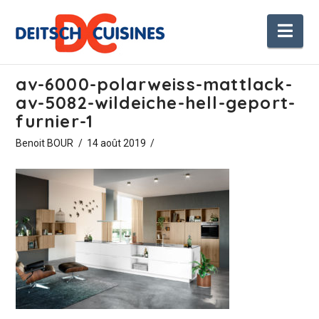
Nav
av-6000-polarweiss-mattlack-
av-5082-wildeiche-hell-geport-
furnier-1
Benoit BOUR
14 août 2019