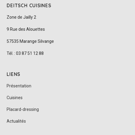
DEITSCH CUISINES
Zone de Jailly 2
9 Rue des Alouettes
57535 Marange Silvange
Tél. : 03 87 51 12 88
LIENS
Présentation
Cuisines
Placard-dressing
Actualités