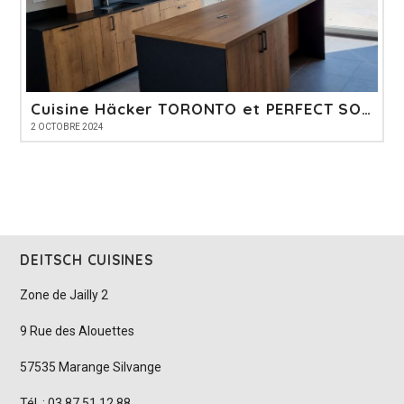
Cuisine Häcker TORONTO et PERFECT SOFT
2 OCTOBRE 2024
DEITSCH CUISINES
Zone de Jailly 2
9 Rue des Alouettes
57535 Marange Silvange
Tél. : 03 87 51 12 88